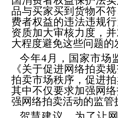
国消费者权益保护法实
品与买家买到货物不符
费者权益的违法违规行
资质加大审核力度，并
大程度避免这些问题的
今年4月，国家市场
《关于促进网络拍卖规
拍卖市场秩序，促进拍
其中不仅要求加强网络
强网络拍卖活动的监管
贺慧建议，为了让