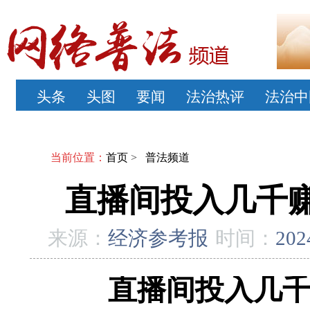
头条
头图
要闻
法治热评
法治中
当前位置：
首页
>
普法频道
直播间投入几千赚
来源：
经济参考报
时间：
202
直播间投入几千