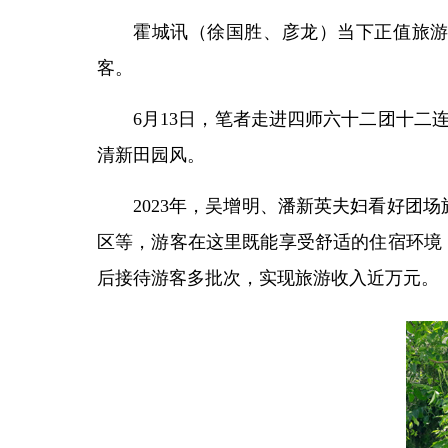
霍城讯（徐国胜、彦龙）当下正值旅
客。
6月13日，笔者走进四师六十二团十
清新田园风。
2023年，吴增明、潘新英夫妇看好团
区等，游客在这里既能享受舒适的住宿环境
后接待游客多批次，实现旅游收入近万元。