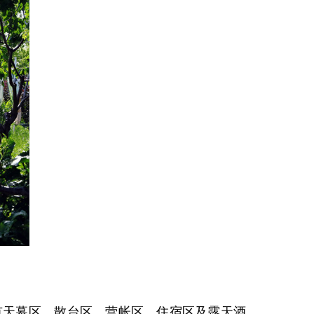
有天幕区、散台区、营帐区、住宿区及露天酒