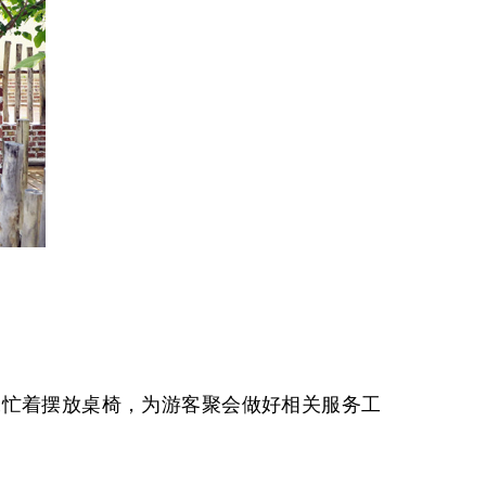
。
工忙着摆放桌椅，为游客聚会做好相关服务工