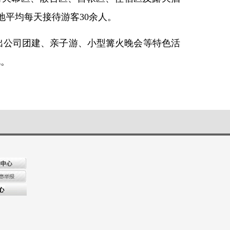
平均每天接待游客30余人。
出公司团建、亲子游、小型篝火晚会等特色活
说。