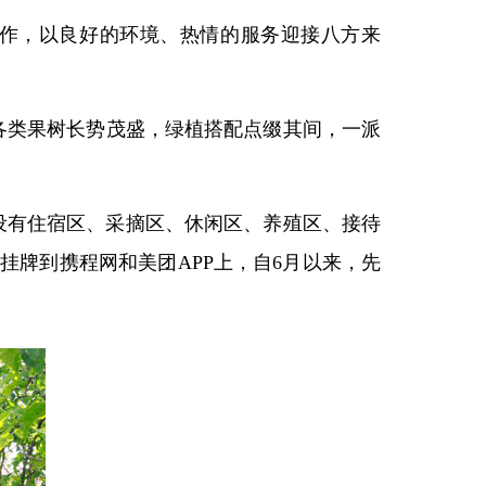
作，以良好的环境、热情的服务迎接八方来
各类果树长势茂盛，绿植搭配点缀其间，一派
内设有住宿区、采摘区、休闲区、养殖区、接待
牌到携程网和美团APP上，自6月以来，先