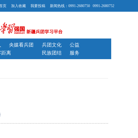
首页
加入收藏
我要投稿
新闻热线：0991-2680750 0991-2680752
人
央媒看兵团
兵团文化
公益
零距离
民族团结
服务
灏