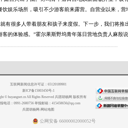
餐饮娱乐场所，吸引不少游客前来露营。自营业以来，营地
末就有很多人带着朋友和孩子来度假。下一步，我们将推
游客的体验感。”霍尔果斯野坞青年落日营地负责人麻殷
互联网新闻信息许可证：65120189901
新ICP备15003450号-1
ight © huyangnet.cn All Rights Reserved 兵团胡杨网 版权所有
报电话：0991-2680756 举报邮箱：415458656@qq.com
兵团胡杨网-网站地图
公网安备 66000002000052号