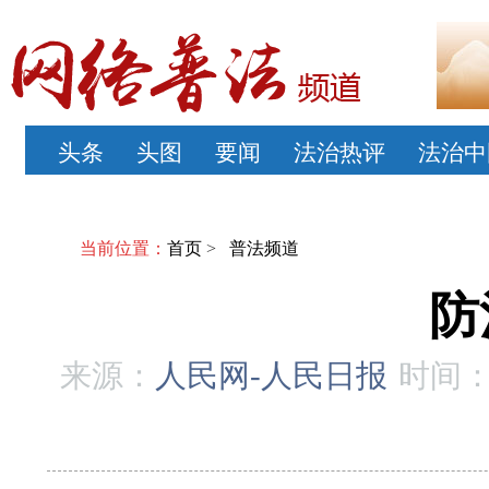
头条
头图
要闻
法治热评
法治中
当前位置：
首页
>
普法频道
防
来源：
人民网-人民日报
时间