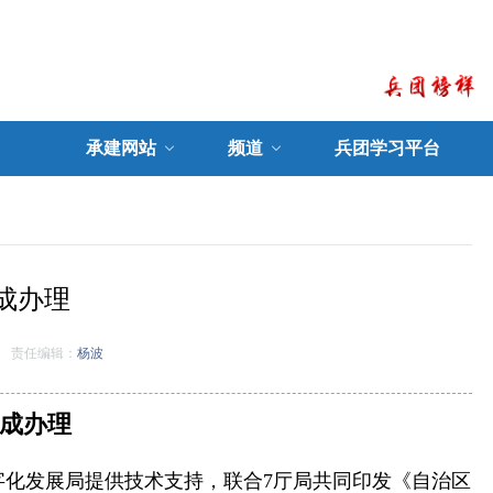
承建网站
频道
兵团学习平台
成办理
责任编辑：
杨波
集成办理
字化发展局提供技术支持，联合7厅局共同印发《自治区