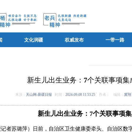
闻
文化润疆
权威发布
一带一路
新生儿出生业务：7个关联事项集
来源：
天山网-新疆日报
时间：
2024-09-08 11:53:25
作者：
编辑：
冀翔
新生儿出生业务：7个关联事项
报记者苏璐萍）日前，自治区卫生健康委牵头、自治区数