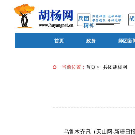
首页
政务
师团新
当前位置：
首页
>
兵团胡杨网
乌鲁木齐讯（天山网-新疆日