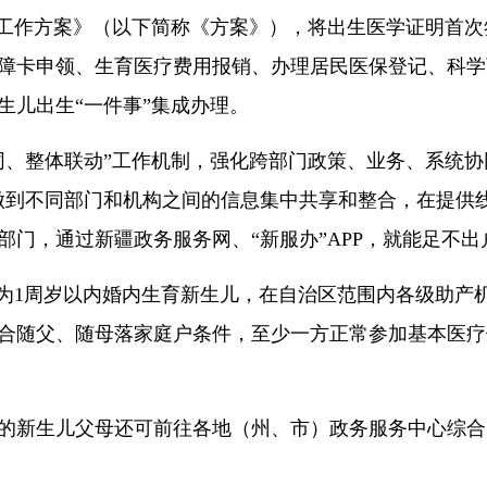
务工作方案》（以下简称《方案》），将出生医学证明首次
障卡申领、生育医疗费用报销、办理居民医保登记、科学
生儿出生“一件事”集成办理。
同、整体联动”工作机制，强化跨部门政策、业务、系统协
做到不同部门和机构之间的信息集中共享和整合，在提供
部门，通过新疆政务服务网、“新服办”APP，就能足不
象为1周岁以内婚内生育新生儿，在自治区范围内各级助产
合随父、随母落家庭户条件，至少一方正常参加基本医疗
的新生儿父母还可前往各地（州、市）政务服务中心综合