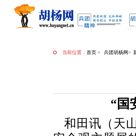
当前位置：
首页
>
兵团胡杨网
>
“国
和田讯（天山