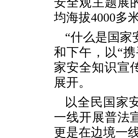
安全观主题展
均海拔4000
“什么是国家
和下午，以“
家安全知识宣
展开。
以全民国家
一线开展普法
更是在边境一