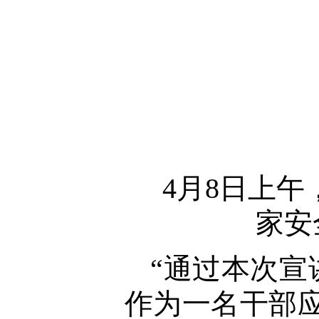
4月8日上
家安
“通过本次
作为一名干部