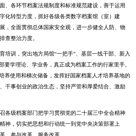
面、各环节档案法规制度和标准规范建设，善于运用
字化转型力度，抓好各级各类数字档案馆（室）建
展，全面贯彻总体国家安全观，进一步健全人防、物
排查整治力度。
育培训，突出地方局馆“一把手”、基层一线干部、新入
干部要学理论、学业务，真正成为档案工作的行家里手。
的培养使用和梯次储备，发挥好国家档案人才培养基地的
、干事创业的政治生态，坚持严管和厚爱结合、激励
并号召各级档案部门把学习贯彻党的二十届三中全会精神
精神，切实把思想和行动统一到党中央决策部署上
革、参与改革、服务改革。