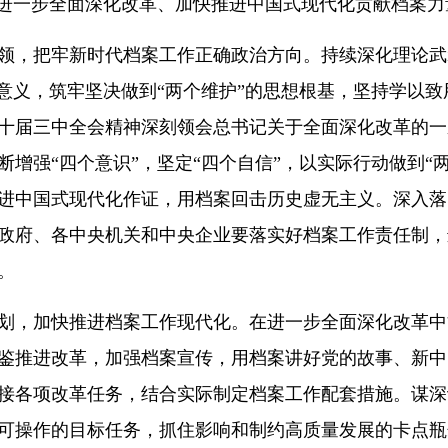
为进一步全面深化改革、加快推进中国式现代化贡献档案力
领，把牢新时代档案工作正确政治方向。持续深化理论武
性意义，筑牢坚决做到“两个维护”的思想根基，坚持学以
十届三中全会精神深刻领会总书记关于全面深化改革的一
断增强“四个意识”，坚定“四个自信”，以实际行动做到“
进中国式现代化作证，用档案回击历史虚无主义。深入落
政府、各中央机关和中央企业要落实好档案工作责任制，
。
划，加快推进档案工作现代化。在进一步全面深化改革中
鉴推进改革，加强档案宣传，用档案讲好党的故事、新中
接各项改革任务，结合实际制定档案工作配套措施。谋深
可操作的目标任务，抓住影响和制约高质量发展的卡点瓶