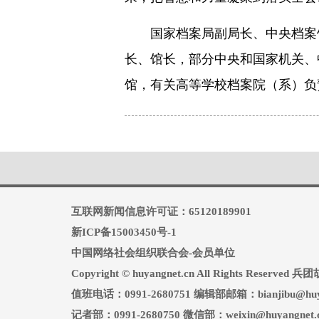
国家档案局副局长、中央档案
长、馆长，部分中央和国家机关、
馆，有关高等学校档案院（系）负
互联网新闻信息许可证：65120189901
新ICP备15003450号-1
中国网络社会组织联合会-会员单位
Copyright © huyangnet.cn All Rights Reserv
值班电话：0991-2680751 编辑部邮箱：bianjibu@huya
记者部：0991-2680750 微信部：weixin@huyangnet.