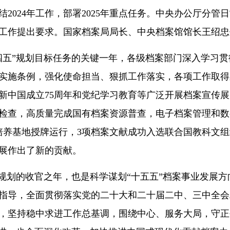
2024年工作，部署2025年重点任务。中央办公厅分管
工作提出要求。国家档案局局长、中央档案馆馆长王绍忠
“十四五”规划目标任务的关键一年，各级档案部门深入学
实施条例，强化使命担当、狠抓工作落实，各项工作取得
新中国成立75周年和党纪学习教育等广泛开展档案宣传
检查，高质量完成国有档案资源普查，电子档案管理和数
培养基地授牌运行，3项档案文献成功入选联合国教科文
展作出了新的贡献。
五”规划的收官之年，也是科学谋划“十五五”档案事业发
指导，全面贯彻落实党的二十大和二十届二中、三中全会
，坚持稳中求进工作总基调，围绕中心、服务大局，守正