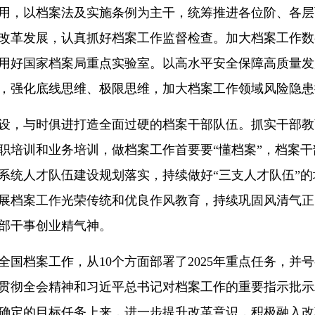
用，以档案法及实施条例为主干，统筹推进各位阶、各层
改革发展，认真抓好档案工作监督检查。加大档案工作数
用好国家档案局重点实验室。以高水平安全保障高质量发
，强化底线思维、极限思维，加大档案工作领域风险隐患
设，与时俱进打造全面过硬的档案干部队伍。抓实干部教
职培训和业务培训，做档案工作首要要“懂档案”，档案
系统人才队伍建设规划落实，持续做好“三支人才队伍”
展档案工作光荣传统和优良作风教育，持续巩固风清气正
部干事创业精气神。
年全国档案工作，从10个方面部署了2025年重点任务，
贯彻全会精神和习近平总书记对档案工作的重要指示批示
确定的目标任务上来，进一步提升改革意识，积极融入改