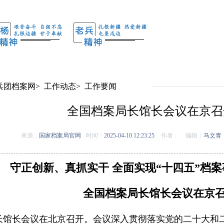
兵团档案网
>
工作动态
>
工作要闻
全国档案局长馆长会议在京召
来源：
国家档案局官网
时间：
2025-04-10 12:23:25
作者：
编辑：
马文青
守正创新、真抓实干
全面实现“十四五”档
全国档案局长馆长会议在京
案局长馆长会议在北京召开。会议深入贯彻落实党的二十大