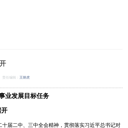
开
责任编辑：
王炳虎
案事业发展目标任务
召开
和二十届二中、三中全会精神，贯彻落实习近平总书记对