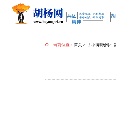
当前位置：
首页
>
兵团胡杨网
>