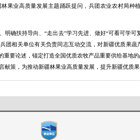
团林果业高质量发展主题踊跃提问，兵团农业农村局种
、明确扶持导向、“走出去”学习先进、做好“可看可学可
和兵团相关单位有关负责同志互动交流，对新疆优质果蔬
作的重要论述，锚定打造全国优质农牧产品重要供给基地
言献策，为推动新疆林果业高质量发展，提升新疆优质果