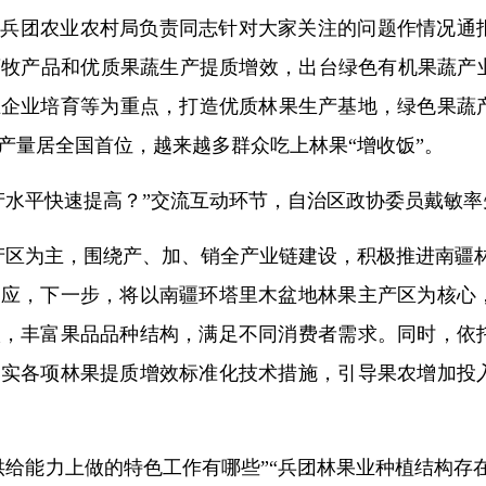
、兵团农业农村局负责同志针对大家关注的问题作情况通
牧产品和优质果蔬生产提质增效，出台绿色有机果蔬产业集群
企业培育等为重点，打造优质林果生产基地，绿色果蔬产
梅产量居全国首位，越来越多群众吃上林果“增收饭”。
产水平快速提高？”交流互动环节，自治区政协委员戴敏率
产区为主，围绕产、加、销全产业链建设，积极推进南疆
回应，下一步，将以南疆环塔里木盆地林果主产区为核心
级，丰富果品品种结构，满足不同消费者需求。同时，依
落实各项林果提质增效标准化技术措施，引导果农增加投
供给能力上做的特色工作有哪些”“兵团林果业种植结构存