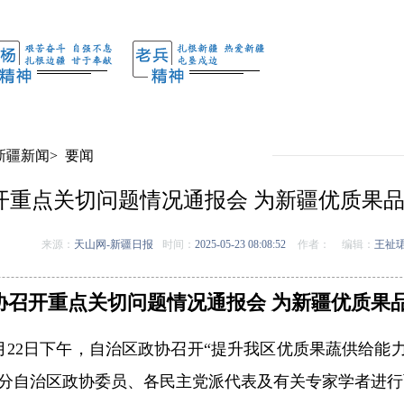
新疆新闻
>
要闻
开重点关切问题情况通报会 为新疆优质果
来源：
天山网-新疆日报
时间：
2025-05-23 08:08:52
作者：
编辑：
王祉
协召开重点关切问题情况通报会 为新疆优质果
月22日下午，自治区政协召开“提升我区优质果蔬供给能
分自治区政协委员、各民主党派代表及有关专家学者进行