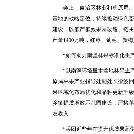
会上，自治区林业和草原局
基地的战略定位，持续推动绿色畜
建设，以低产低效果园改造、链主
产量1400万吨，红枣、葡萄、新
“如何助力南疆林果标准化生
“以南疆环塔里木盆地林果主
原局林果产业指导处副处长徐波
果区域化布局优化和品种更新升
乡镇提质增效示范园建设，严格
农收入。
“兵团近些年在提升优质果蔬