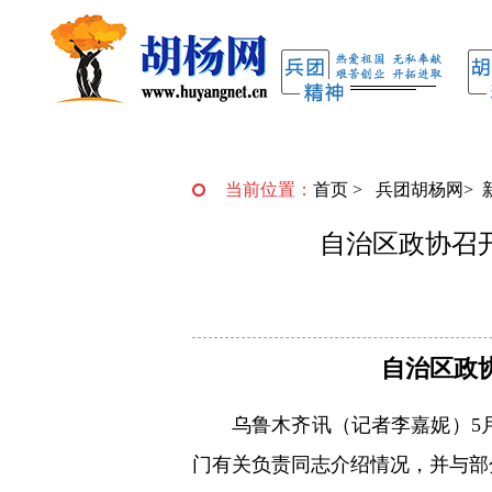
当前位置：
首页
>
兵团胡杨网
>
自治区政协召
自治区政
乌鲁木齐讯（记者李嘉妮）5
门有关负责同志介绍情况，并与部