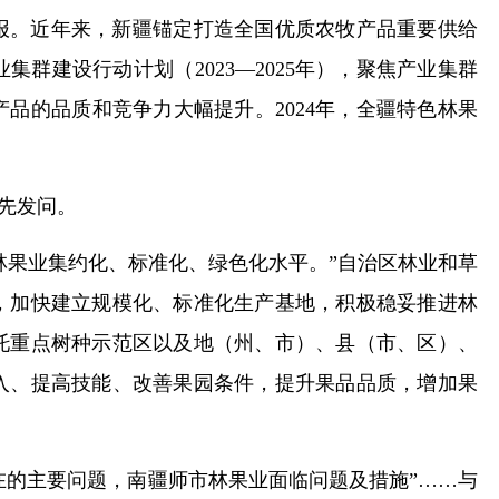
报。近年来，新疆锚定打造全国优质农牧产品重要供给
建设行动计划（2023—2025年），聚焦产业集群
品的品质和竞争力大幅提升。2024年，全疆特色林果
先发问。
林果业集约化、标准化、绿色化水平。”自治区林业和草
，加快建立规模化、标准化生产基地，积极稳妥推进林
托重点树种示范区以及地（州、市）、县（市、区）、
入、提高技能、改善果园条件，提升果品品质，增加果
在的主要问题，南疆师市林果业面临问题及措施”……与