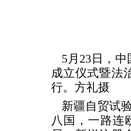
5月23日，
成立仪式暨法
行。方礼摄
新疆自贸试验
八国，一路连