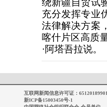
绕新疆自贸试
充分发挥专业
法律解决方案
喀什片区高质
·阿塔吾拉说。
互联网新闻信息许可证：6512018990
新ICP备15003450号-1
中国网络社会组织联合会-会员单位