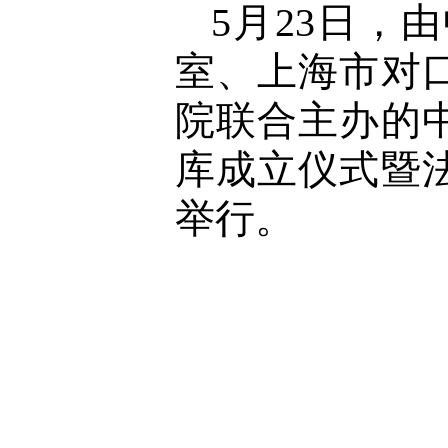
5月23日
室、上海市对
院联合主办的
库成立仪式暨
举行。