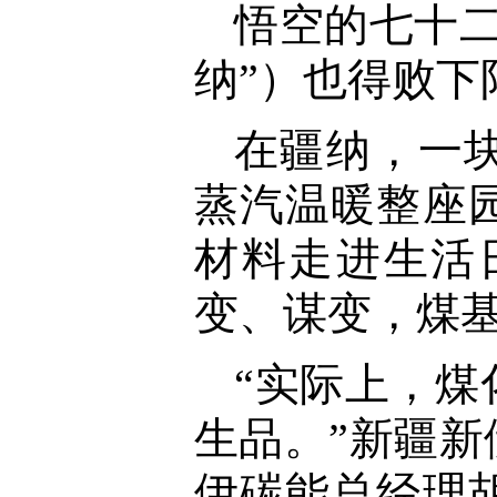
悟空的七十
纳”）也得败下
在疆纳，一
蒸汽温暖整座
材料走进生活
变、谋变，煤
“实际上，
生品。”新疆
伊碳能总经理