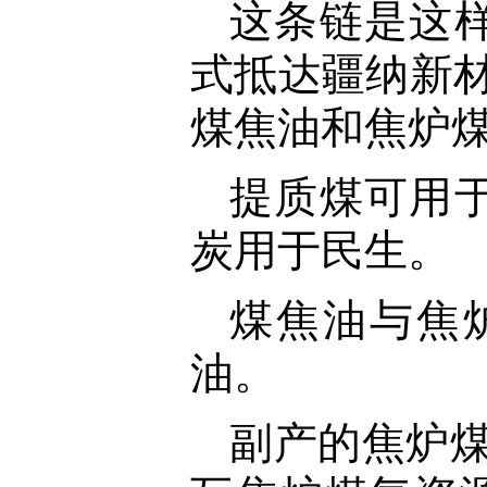
这条链是这
式抵达疆纳新材
煤焦油和焦炉
提质煤可用
炭用于民生。
煤焦油与焦
油。
副产的焦炉煤