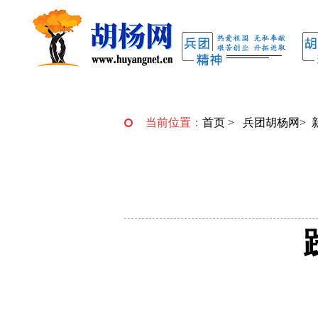
当前位置：
首页
>
兵团胡杨网
>