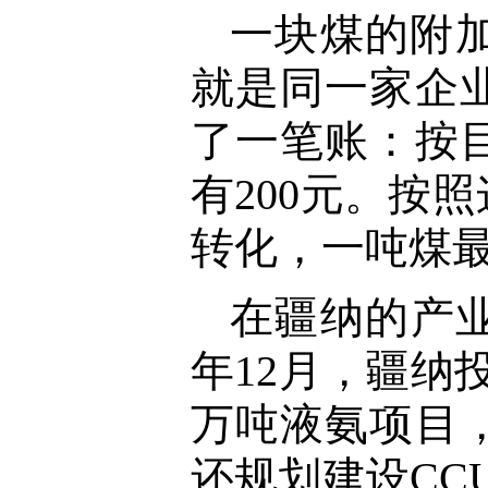
一块煤的附
就是同一家企
了一笔账：按
有200元。按
转化，一吨煤
在疆纳的产业
年12月，疆纳
万吨液氨项目
还规划建设CC