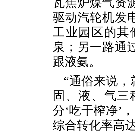
瓦焦炉煤气资
驱动汽轮机发
工业园区的其
泉；另一路通
跟液氨。
“通俗来说
固、液、气三
分‘吃干榨净’
综合转化率高达8