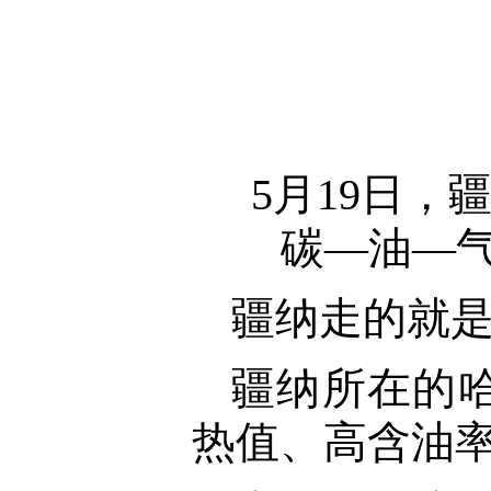
5月19日
碳—油—气
疆纳走的就
疆纳所在的
热值、高含油