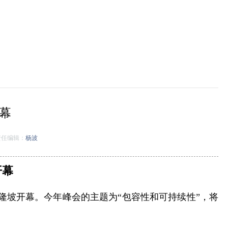
幕
任编辑：
杨波
开幕
吉隆坡开幕。今年峰会的主题为“包容性和可持续性”，将