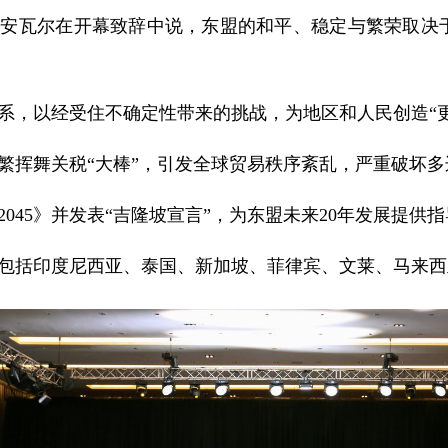
理安瓦尔在开幕致辞中说，东盟的和平、稳定与繁荣取决
系，以经受住不确定性带来的挑战，为地区和人民创造“
繁挥舞关税“大棒”，引发全球贸易秩序紊乱，严重破坏
045》并发表“吉隆坡宣言”，为东盟未来20年发展提供
员国包括印度尼西亚、泰国、新加坡、菲律宾、文莱、马来西