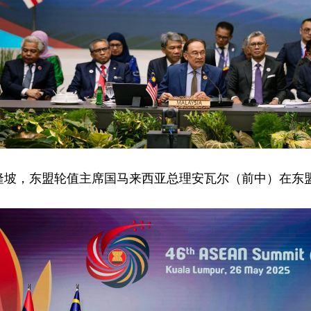
吉隆坡，东盟轮值主席国马来西亚总理安瓦尔（前中）在东盟