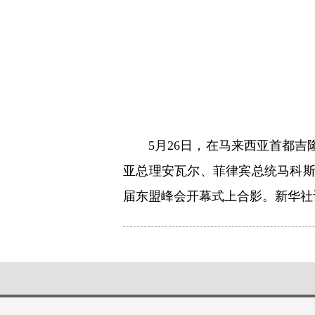
5月26日，在马来西亚首都
亚总理安瓦尔、菲律宾总统马科斯
届东盟峰会开幕式上合影。新华社记