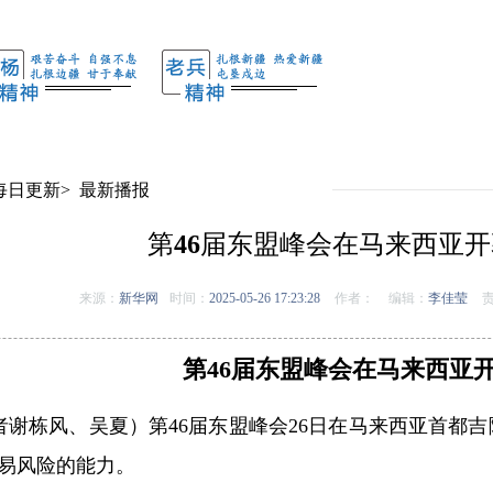
每日更新
>
最新播报
第46届东盟峰会在马来西亚开
来源：
新华网
时间：
2025-05-26 17:23:28
作者：
编辑：
李佳莹
责
第46届东盟峰会在马来西亚
者谢栋风、吴夏）第46届东盟峰会26日在马来西亚首都
易风险的能力。