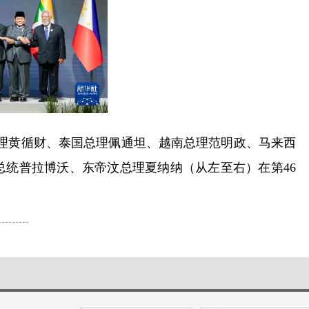
总理黄循财、泰国总理佩通坦、越南总理范明政、马来西
统普拉博沃、东帝汶总理夏纳纳（从左至右）在第46