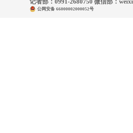
记者部：0991-2680750 微信部：weixin
公网安备 66000002000052号