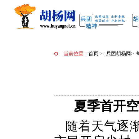
当前位置：
首页
>
兵团胡杨网
>
夏季首开空
随着天气逐