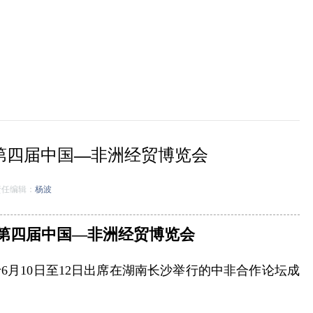
第四届中国—非洲经贸博览会
任编辑：
杨波
第四届中国—非洲经贸博览会
6月10日至12日出席在湖南长沙举行的中非合作论坛成