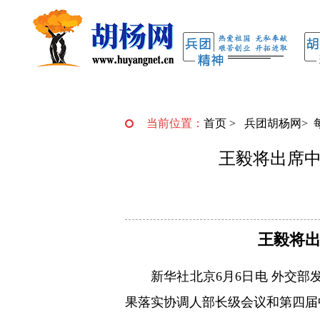
当前位置：
首页
>
兵团胡杨网
>
王毅将出席
王毅将
新华社北京6月6日电 外交部
果落实协调人部长级会议和第四届