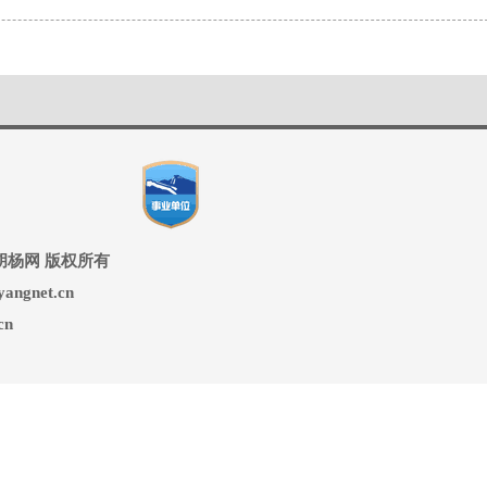
ed 兵团胡杨网 版权所有
ngnet.cn
cn