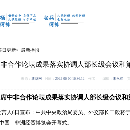
每日更新
>
最新播报
中非合作论坛成果落实协调人部长级会议和
来源：
新华网
时间：
2025-06-06 16:36:12
作者：
编辑：
李永弟
责
出席中非合作论坛成果落实协调人部长级会议和
发言人6日宣布：中共中央政治局委员、外交部长王毅将于
中国—非洲经贸博览会开幕式。