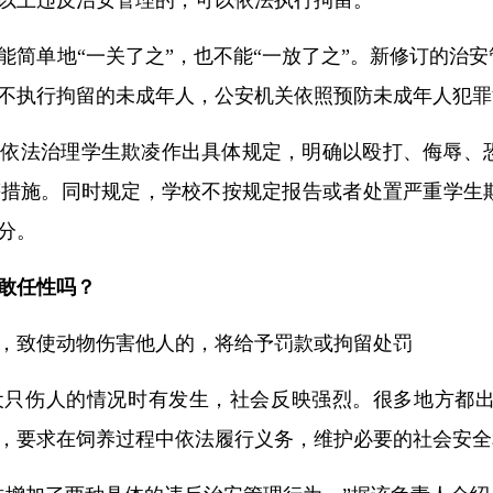
次以上违反治安管理的，可以依法执行拘留。
能简单地“一关了之”，也不能“一放了之”。新修订的治
不执行拘留的未成年人，公安机关依照预防未成年人犯罪
对依法治理学生欺凌作出具体规定，明确以殴打、侮辱、
等措施。同时规定，学校不按规定报告或者处置严重学生
分。
敢任性吗？
，致使动物伤害他人的，将给予罚款或拘留处罚
犬只伤人的情况时有发生，社会反映强烈。很多地方都
，要求在饲养过程中依法履行义务，维护必要的社会安全