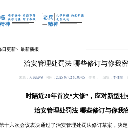
每日更新
>
最新播报
治安管理处罚法 哪些修订与你我
来源：
人民日报
时间：
2025-07-02 10:03:05
作者：
编辑：
李佳莹
时隔近20年首次“大修”，应对新型
治安管理处罚法 哪些修订与你我
第十六次会议表决通过了治安管理处罚法修订草案，决定自2