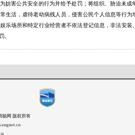
列为妨害公共安全的行为并给予处罚；将组织、胁迫未成
正常生活，虐待老幼病残人员，侵害公民个人信息等行为
，娱乐场所和特定行业经营者不依法登记信息，非法安装
罚。
ed 兵团胡杨网 版权所有
ngnet.cn
cn