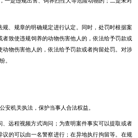
绍，一是违规出售、饲养烈性犬等危险动物的；二是未对
法规、规章的明确规定进行认定。同时，处罚时根据案
或者致使违规饲养的动物伤害他人的，依法给予罚款或
使动物伤害他人的，依法给予罚款或者拘留处罚。对涉
纷。
公安机关执法，保护当事人合法权益。
问、远程视频方式询问；为查明案件事实可以提取或者
异议的可以由一名警察进行；在异地执行拘留等。在规