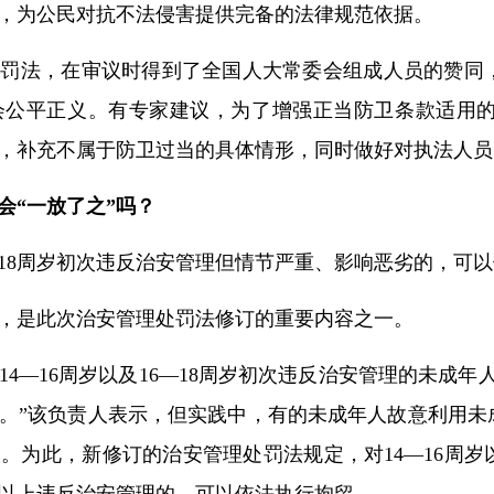
，为公民对抗不法侵害提供完备的法律规范依据。
处罚法，在审议时得到了全国人大常委会组成人员的赞同
会公平正义。有专家建议，为了增强正当防卫条款适用
，补充不属于防卫过当的具体情形，同时做好对执法人员
会“一放了之”吗？
6—18周岁初次违反治安管理但情节严重、影响恶劣的，可
，是此次治安管理处罚法修订的重要内容之一。
4—16周岁以及16—18周岁初次违反治安管理的未成
。”该负责人表示，但实践中，有的未成年人故意利用未
。为此，新修订的治安管理处罚法规定，对14—16周岁以