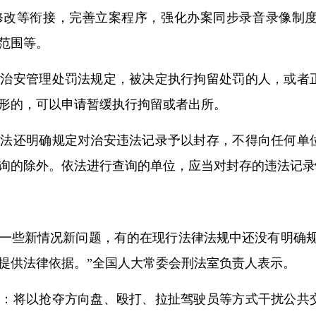
修改等衔接，完善立案程序，强化办案同步录音录像制
范围等。
的治安管理处罚法规定，被决定执行拘留处罚的人，或者
形的，可以申请暂缓执行拘留或者出所。
罚法还明确规定对治安违法记录予以封存，不得向任何单
询的除外。依法进行查询的单位，应当对封存的违法记录
一些新情况新问题，有的在现行法律法规中还没有明确规
提供法律依据。”全国人大常委会刑法室负责人表示。
括：将以抢夺方向盘、殴打、拉扯驾驶员等方式干扰公共