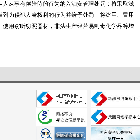
年人从事有偿陪侍的行为纳入治安管理处罚；将采取滋
增列为侵犯人身权利的行为并给予处罚；将盗用、冒用
、使用窃听窃照器材，非法生产经营易制毒化学品等增