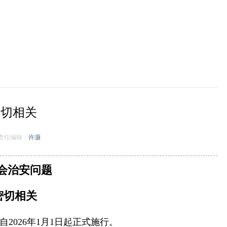
密切相关
责任编辑：
许灏
社会治安问题
密切相关
026年1月1日起正式施行。