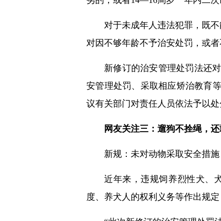
劣的，或者14—16周岁一年内二
对于未成年人违法犯罪，既不
对因不够年龄不予治安处罚，或者
新修订的治安管理处罚法还
安管理处罚、采取相应矫治教育
议有关部门对责任人员依法予以处
网友关注三：遛狗不拴绳，还
新规：未对动物采取安全措施
近年来，违规饲养烈性犬、
度、养犬人的权利义务等作出规定