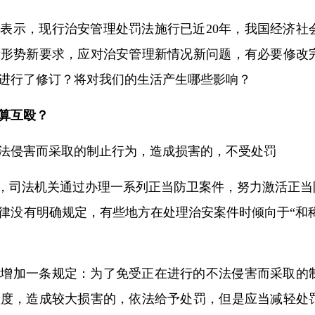
表示，现行治安管理处罚法施行已近20年，我国经济社
新形势新要求，应对治安管理新情况新问题，有必要修改
进行了修订？将对我们的生活产生哪些影响？
算互殴？
法侵害而采取的制止行为，造成损害的，不受处罚
来，司法机关通过办理一系列正当防卫案件，努力激活正
律没有明确规定，有些地方在处理治安案件时倾向于“和稀
此增加一条规定：为了免受正在进行的不法侵害而采取的
限度，造成较大损害的，依法给予处罚，但是应当减轻处