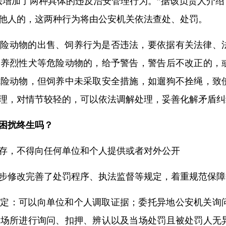
法增加了两种具体的违反治安管理行为。”据该负责人介
他人的，这两种行为将由公安机关依法查处、处罚。
危险动物的出售、饲养行为是否违法，要依据有关法律、
饲养烈性犬等危险动物的，给予警告，警告后不改正的，
危险动物，但饲养中未采取安全措施，如遛狗不拴绳，致
理，对情节较轻的，可以依法调解处理，妥善化解矛盾纠
困扰终生吗？
存，不得向任何单位和个人提供或者对外公开
步修改完善了处罚程序、执法监督等规定，着重规范保障
规定：可以向单位和个人调取证据；委托异地公安机关询
案场所进行询问、扣押、辨认以及当场处罚且被处罚人无