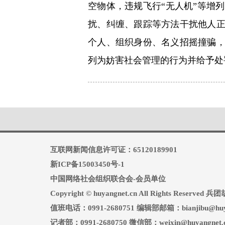
空物体，违规飞行“无人机”等增
扰、纠缠、跟踪等方法干扰他人
个人、组织身份、名义招摇撞骗
列为妨害社会管理的行为并给予处
互联网新闻信息许可证：65120189901
新ICP备15003450号-1
中国网络社会组织联合会-会员单位
Copyright © huyangnet.cn All Rights Reserv
值班电话：0991-2680751 编辑部邮箱：bianjibu@huya
记者部：0991-2680750 微信部：weixin@huyangnet.