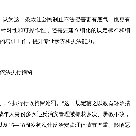
，认为这一条款让公民制止不法侵害更有底气，也更有
的针对性和可操作性，还需要建立细化的认定标准和细
的培训工作，提升专业素养和执法能力。
以依法执行拘留
年人，不执行行政拘留处罚。“这一规定辅之以教育矫治措
成年人身份多次违反治安管理被抓获多次、屡教不改，
及16—18周岁初次违反治安管理但情节严重、影响恶