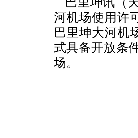
巴里坤讯（
河机场使用许
巴里坤大河机
式具备开放条件
场。