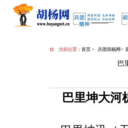
当前位置：
首页
>
兵团胡杨网
>
巴
巴里坤大河