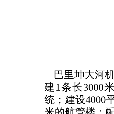
巴里坤大河机
建1条长300
统；建设400
米的航管楼；