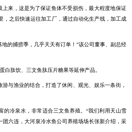
吸上来，这是为了保证鱼体不受损伤，最大程度地保证
里，之后快速运往加工厂，通过自动化生产线，加工成
基地的捕捞季，几乎天天有订单！”该公司董事、副总经
蛋白肽饮、三文鱼肽压片糖果等延伸产品。
旅游与渔业的结合，打造了休闲、观光、娱乐一条街，
丰富的冷泉水，非常适合三文鱼养殖。“我们利用天山雪
二一团六连，大河泉冷水鱼公司养殖场场长张新介绍，采