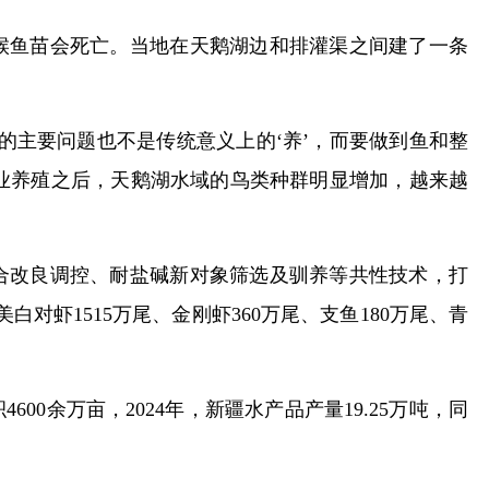
候鱼苗会死亡。当地在天鹅湖边和排灌渠之间建了一条
的主要问题也不是传统意义上的‘养’，而要做到鱼和整
渔业养殖之后，天鹅湖水域的鸟类种群明显增加，越来越
合改良调控、耐盐碱新对象筛选及驯养等共性技术，打
对虾1515万尾、金刚虾360万尾、支鱼180万尾、青
0余万亩，2024年，新疆水产品产量19.25万吨，同