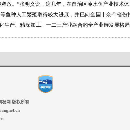
步释放。”张明义说，这几年，在自治区冷水鱼产业技术
鲈等鱼种人工繁殖取得较大进展，并已向全国十余个省份
化生产、精深加工、一二三产业融合的全产业链发展格局
ed 兵团胡杨网 版权所有
ngnet.cn
cn