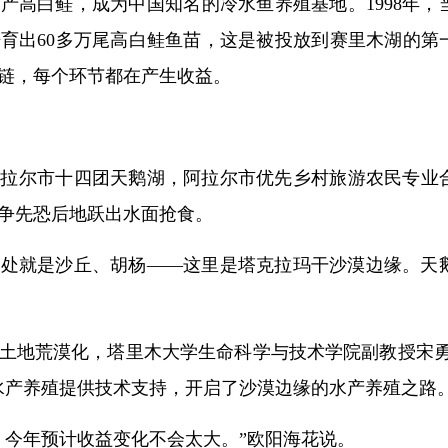
产高白鲑，成为中国知名的冷水鱼养殖基地。1998年
育出60多万尾高白鲑鱼苗，这是被投放到赛里木湖的第
链，每个环节都在产生收益。
阿拉尔市十四团天鹅湖，阿拉尔市优先乡村旅游农民专业
争先恐后地跃出水面抢食。
米处就是沙丘、胡杨——这里是塔克拉玛干沙漠边缘。天
土地荒漠化，塔里木大学生命科学与技术学院副教授宋勇
水产养殖提供技术支持，开启了沙漠边缘的水产养殖之路
，今年预计收益变化不会太大。”欧阳海花说。