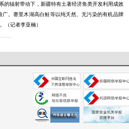
体系的辐射带动下，新疆特有土著经济鱼类开发利用成效
推广。赛里木湖高白鲑等以纯天然、无污染的有机品牌
。（记者李亚楠）