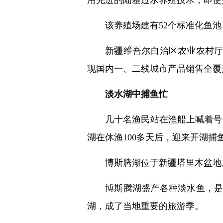
用先进的陆基过水养殖技术，即使
该养殖场建有52个标准化鱼池
新疆维吾尔自治区农业农村厅
现国内一、二线城市产品销售全覆
淡水湖中捕鱼忙
几十名渔民站在渔船上喊着号
湖在休渔100多天后，迎来开湖捕
博斯腾湖位于新疆塔里木盆地
博斯腾湖盛产各种淡水鱼，
湖，成了当地重要的旅游季。