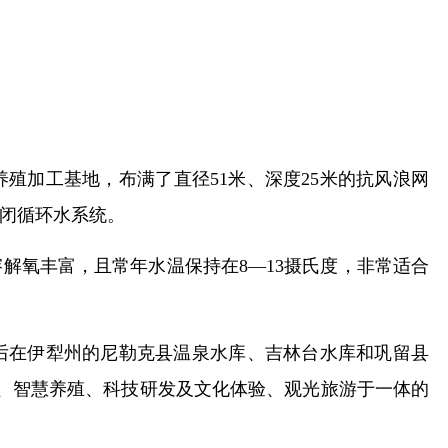
殖加工基地，布满了直径51米、深度25米的抗风浪网
闭循环水系统。
解氧丰富，且常年水温保持在8—13摄氏度，非常适合
先后在伊犁州的尼勒克县温泉水库、吉林台水库和巩留县
繁育、智慧养殖、科技研发及文化体验、观光旅游于一体的