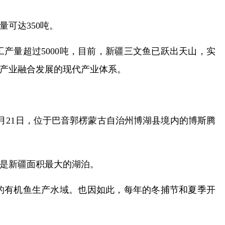
量可达350吨。
工产量超过5000吨，目前，新疆三文鱼已跃出天山，实
产业融合发展的现代产业体系。
月21日，位于巴音郭楞蒙古自治州博湖县境内的博斯腾
，是新疆面积最大的湖泊。
的有机鱼生产水域。也因如此，每年的冬捕节和夏季开