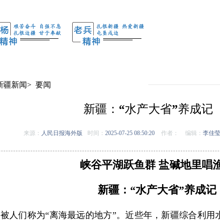
新疆新闻
>
要闻
新疆：“水产大省”养成记
来源：
人民日报海外版
时间：
2025-07-25 08:50:20
作者：
编辑：
李佳
峡谷平湖跃鱼群 盐碱地里唱
新疆：“水产大省”养成记
被人们称为“离海最远的地方”。近些年，新疆综合利用