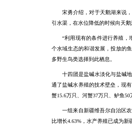
宋勇介绍，对于天鹅湖来说
引水渠，在水位降低的时候向天鹅
“利用现有的条件进行养殖，
个水域生态的和谐发展，投放的鱼
多野生鸟类选择到此栖息。
十四团是盐碱水淡化与盐碱
通了盐碱水养殖的技术壁垒，现有养
蟹15.6万只、河蟹37万只、鲈鱼
一组来自新疆维吾尔自治区农业
比增长4.63%，水产养殖已成为