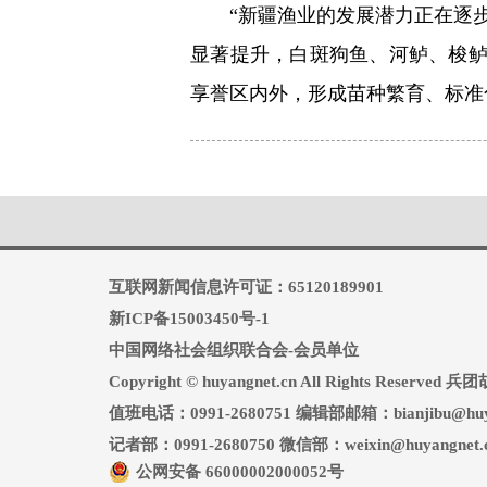
“新疆渔业的发展潜力正在逐
显著提升，白斑狗鱼、河鲈、梭
享誉区内外，形成苗种繁育、标准
互联网新闻信息许可证：65120189901
新ICP备15003450号-1
中国网络社会组织联合会-会员单位
Copyright © huyangnet.cn All Rights Reserv
值班电话：0991-2680751 编辑部邮箱：bianjibu@huya
记者部：0991-2680750 微信部：weixin@huyangnet.
公网安备 66000002000052号