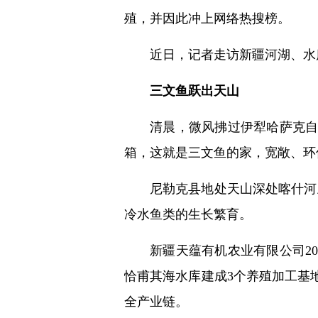
殖，并因此冲上网络热搜榜。
近日，记者走访新疆河湖、水
三文鱼跃出天山
清晨，微风拂过伊犁哈萨克自
箱，这就是三文鱼的家，宽敞、环
尼勒克县地处天山深处喀什河
冷水鱼类的生长繁育。
新疆天蕴有机农业有限公司2
恰甫其海水库建成3个养殖加工基地
全产业链。