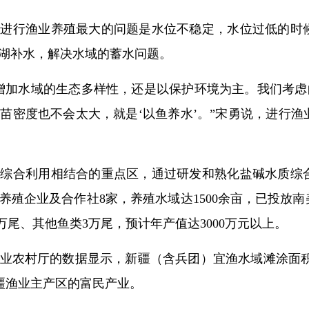
，进行渔业养殖最大的问题是水位不稳定，水位过低的时
湖补水，解决水域的蓄水问题。
增加水域的生态多样性，还是以保护环境为主。我们考虑
苗密度也不会太大，就是‘以鱼养水’。”宋勇说，进行
地综合利用相结合的重点区，通过研发和熟化盐碱水质综
殖企业及合作社8家，养殖水域达1500余亩，已投放南美白
50万尾、其他鱼类3万尾，预计年产值达3000万元以上。
农村厅的数据显示，新疆（含兵团）宜渔水域滩涂面积460
新疆渔业主产区的富民产业。