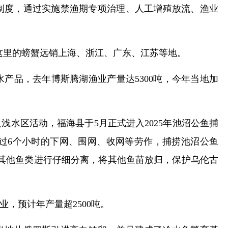
期制度，通过实施禁渔期专项治理、人工增殖放流、渔业
这里的螃蟹远销上海、浙江、广东、江苏等地。
产品，去年博斯腾湖渔业产量达5300吨，今年当地加
水区活动，福海县于5月正式进入2025年池沼公鱼捕
过6个小时的下网、围网、收网等劳作，捕捞池沼公鱼
和其他鱼类进行仔细分离，将其他鱼苗放归，保护乌伦古
业，预计年产量超2500吨。