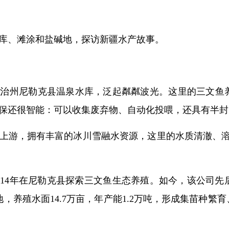
库、滩涂和盐碱地，探访新疆水产故事。
治州尼勒克县温泉水库，泛起粼粼波光。这里的三文鱼养
保还很智能：可以收集废弃物、自动化投喂，还具有半封
上游，拥有丰富的冰川雪融水资源，这里的水质清澈、溶
014年在尼勒克县探索三文鱼生态养殖。如今，该公司
，养殖水面14.7万亩，年产能1.2万吨，形成集苗种