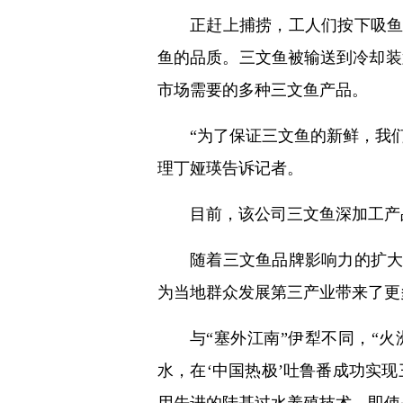
正赶上捕捞，工人们按下吸
鱼的品质。三文鱼被输送到冷却装
市场需要的多种三文鱼产品。
“为了保证三文鱼的新鲜，我
理丁娅瑛告诉记者。
目前，该公司三文鱼深加工产
随着三文鱼品牌影响力的扩
为当地群众发展第三产业带来了更
与“塞外江南”伊犁不同，“
水，在‘中国热极’吐鲁番成功实