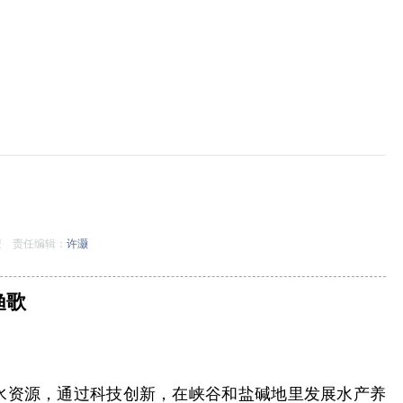
莹
责任编辑：
许灏
渔歌
水资源，通过科技创新，在峡谷和盐碱地里发展水产养