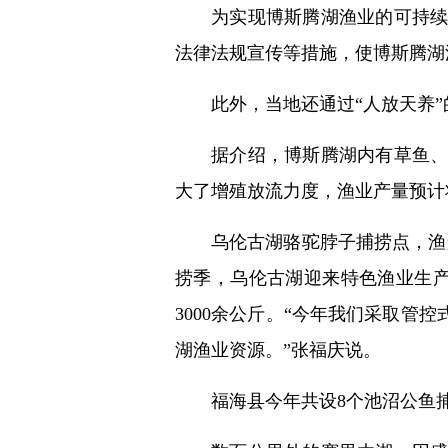
为实现博斯腾湖渔业的可持续
法律法规宣传等措施，使博斯腾湖
此外，当地还通过“人放天养
据介绍，博斯腾湖内有草鱼、
大了增殖放流力度，渔业产量预计将
乌伦古湖骆驼脖子捕捞点，渔
捞季，乌伦古湖迎来特色渔业生产
3000余公斤。“今年我们采取
湖渔业资源。”张福庆说。
福海县今年共设8个池沼公鱼捕