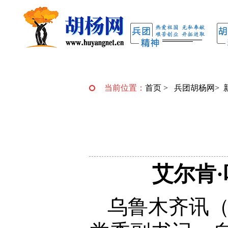
当前位置：
首页
>
兵团胡杨网
>
艾尔肯
乌鲁木齐讯（