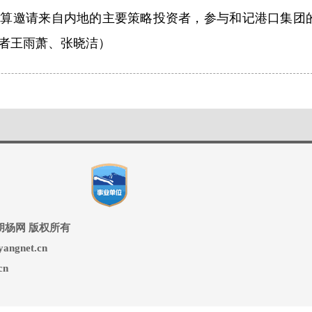
打算邀请来自内地的主要策略投资者，参与和记港口集团
者王雨萧、张晓洁）
ed 兵团胡杨网 版权所有
ngnet.cn
cn