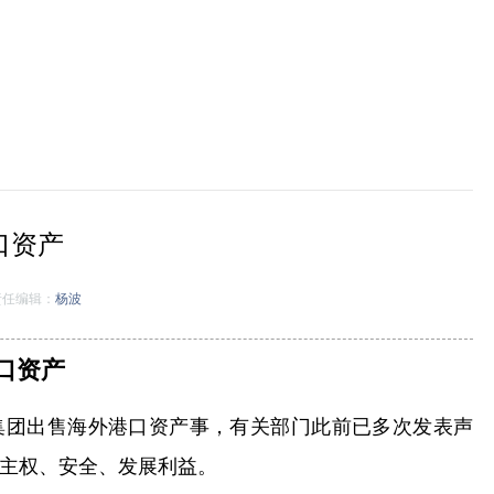
口资产
任编辑：
杨波
口资产
集团出售海外港口资产事，有关部门此前已多次发表声
主权、安全、发展利益。