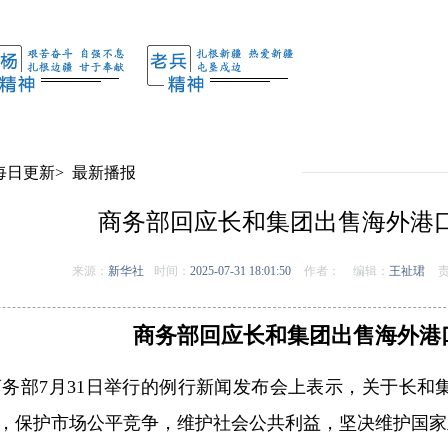
每日更新
>
最新播报
商务部回应长和集团出售海外港
来源：
新华社
时间：
2025-07-31 18:01:50
作者：
编辑：
王祉珺
责
商务部回应长和集团出售海外港
务部7月31日举行的例行新闻发布会上表示，关于长和
，保护市场公平竞争，维护社会公共利益，坚决维护国家