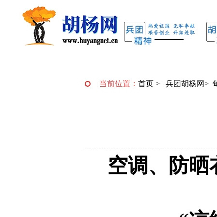
当前位置：
首页
>
兵团胡杨网
>
空调、防晒