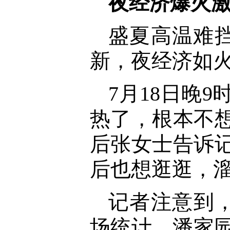
夜经济爆火
盛夏高温难
新，夜经济如
7月18日晚
热了，根本不想
后张女士告诉
后也想逛逛，溜
记者注意到
场统计，潘家