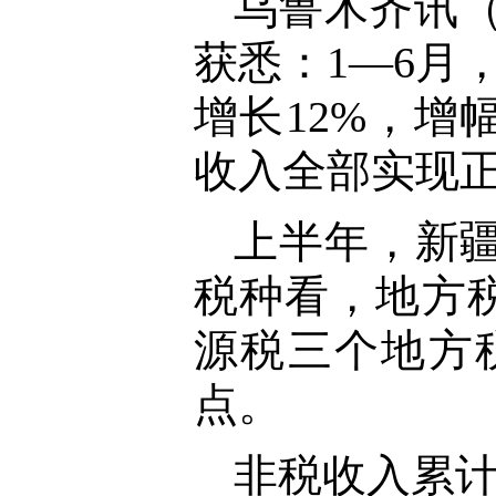
乌鲁木齐讯
获悉：1—6月
增长12%，增
收入全部实现
上半年，新疆
税种看，地方
源税三个地方税
点。
非税收入累计完