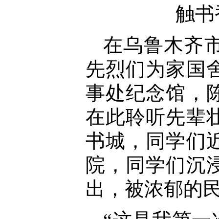
触书
在乌鲁木齐
先烈们为家国
事处纪念馆，
在此聆听先辈
书城，同学们
院，同学们沉
出，被浓郁的