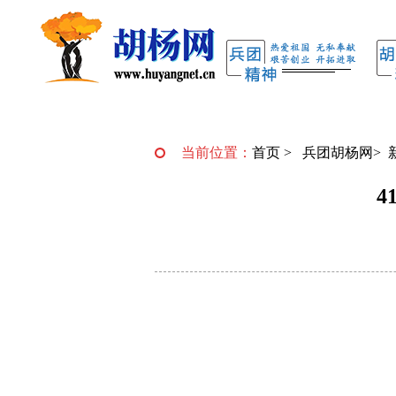
当前位置：
首页
>
兵团胡杨网
>