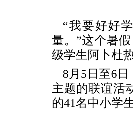
“我要好好
量。”这个暑
级学生阿卜杜热
8月5日至6
主题的联谊活
的41名中小学