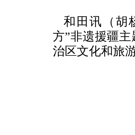
和田讯（胡杨
方”非遗援疆主
治区文化和旅