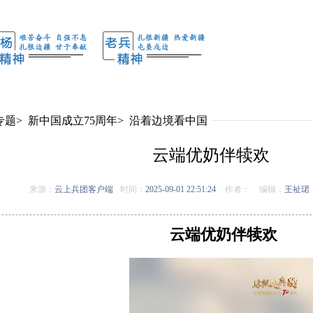
专题
>
新中国成立75周年
>
沿着边境看中国
云端优奶伴犊欢
来源：
云上兵团客户端
时间：
2025-09-01 22:51:24
作者：
编辑：
王祉珺
云端优奶伴犊欢