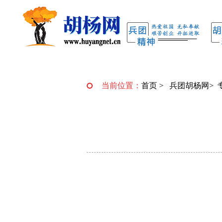
当前位置：
首页
>
兵团胡杨网
>