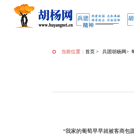
当前位置：
首页
>
兵团胡杨网
>
“我家的葡萄早早就被客商包