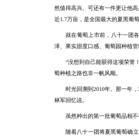
然值得高兴。可还有一件更让他高
近1.7万亩，是全国最大的夏黑葡
就在葡萄上市前，八十一团各
泽、果实甜度口感、葡萄园种植管
“没想到自己能获得这项荣誉
萄种植之路也非一帆风顺。
时光回溯到2010年。那一年
林军回忆说。
虽然种出的第一批葡萄品相不
随着八十一团将夏黑葡萄确立