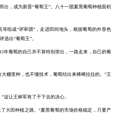
而出，成为新晋“葡萄王”。八十一团夏黑葡萄种植面积
。
员等组成“评审团”，走进田间地头，根据葡萄的外形色
评选出“葡萄王”。
15年葡萄的自己并不算特别突出，一路走来，自己的葡
候在大棚里种，也不懂技术，葡萄结出来稀稀拉拉的。”王
！”这让王林军有了干下去的决心。
上了大田种植之路。“夏黑葡萄的市场价格稳定，只要产