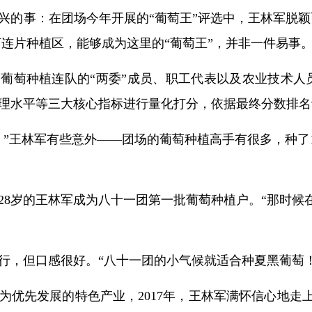
兴的事：在团场今年开展的“葡萄王”评选中，王林军脱颖
萄连片种植区，能够成为这里的“葡萄王”，并非一件易事
葡萄种植连队的“两委”成员、职工代表以及农业技术人
理水平等三大核心指标进行量化打分，依据最终分数排名
！”王林军有些意外——团场的葡萄种植高手有很多，种了
，28岁的王林军成为八十一团第一批葡萄种植户。“那时
行，但口感很好。“八十一团的小气候就适合种夏黑葡萄
为优先发展的特色产业，2017年，王林军满怀信心地走