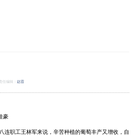
责任编辑：
赵霞
佳豪
一团八连职工王林军来说，辛苦种植的葡萄丰产又增收，自