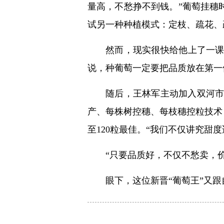
量高，不愁挣不到钱。”葡萄挂穗
试另一种种植模式：定枝、疏花、
然而，现实很快给他上了一课
说，种葡萄一定要把品质放在第一
随后，王林军主动加入双河
产、每株树控穗、每枝穗控粒技术，
至120粒最佳。“我们不仅讲究
“只要品质好，不仅不愁卖，
眼下，这位新晋“葡萄王”又