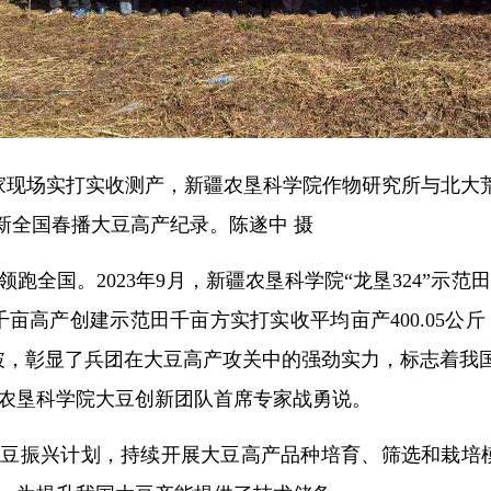
家现场实打实收测产，新疆农垦科学院作物研究所与北大荒
刷新全国春播大豆高产纪录。陈遂中 摄
全国。2023年9月，新疆农垦科学院“龙垦324”示范田平
千亩高产创建示范田千亩方实打实收平均亩产400.05公斤
破，彰显了兵团在大豆高产攻关中的强劲实力，标志着我
农垦科学院大豆创新团队首席专家战勇说。
大豆振兴计划，持续开展大豆高产品种培育、筛选和栽培