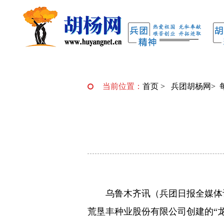
当前位置：
首页
>
兵团胡杨网
>
乌鲁木齐讯（兵团日报全媒体
荒垦丰种业股份有限公司创建的“龙