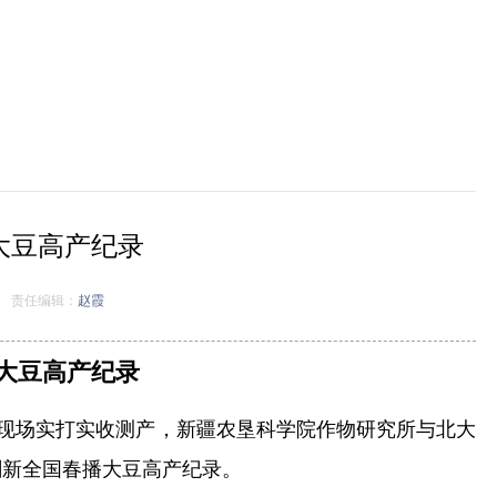
播大豆高产纪录
责任编辑：
赵霞
播大豆高产纪录
家现场实打实收测产，新疆农垦科学院作物研究所与北大
，刷新全国春播大豆高产纪录。