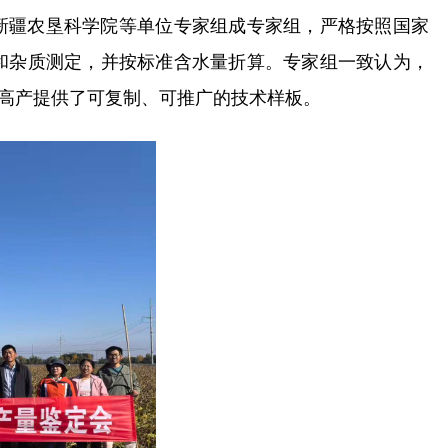
新疆农垦科学院等单位专家组成专家组，严格按照国家
和杂质测定，并按标准含水量折算。专家组一致认为，
积高产提供了可复制、可推广的技术样板。