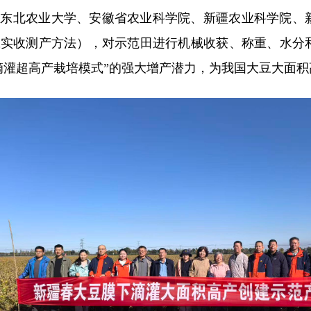
、东北农业大学、安徽省农业科学院、新疆农业科学院、
豆实收测产方法），对示范田进行机械收获、称重、水分
滴灌超高产栽培模式”的强大增产潜力，为我国大豆大面