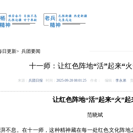
每日更新
>
兵团要闻
十一师：让红色阵地“活”起来“火
来源：
兵团日报
时间：
2025-09-28 08:01:25
作者：
编辑：
李永弟
责
让红色阵地“活”起来“火”起
范晓斌
湃不息。在十一师，这种精神藏在每一处红色文化阵地之