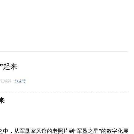
”起来
任编辑：
张志玲
来
中，从军垦家风馆的老照片到“军垦之星”的数字化展