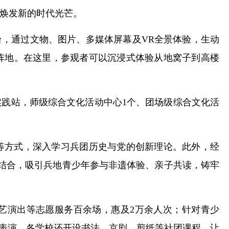
焕发新的时代光芒。
台，通过文物、图片、多媒体屏幕及VR全景体验，生动
阵地。在这里，参观者可以沉浸式体验从地窝子到高楼
实践站，师级综合文化活动中心1个、团场级综合文化活
等方式，深入学习兵团历史与党的创新理论。此外，经
相结合，吸引兵地青少年参与非遗体验、亲子共读，铸牢
文艺演出等志愿服务百余场，惠及2万余人次；针对青少
剧表演。各学校还开设书法、京剧、剪纸等社团课程，让