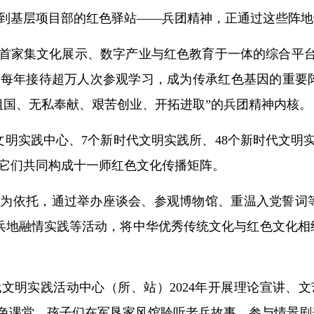
到基层项目部的红色驿站——兵团精神，正通过这些阵地
团首家集文化展示、数字产业与红色教育于一体的综合平
，每年接待超万人次参观学习，成为传承红色基因的重要
祖国、无私奉献、艰苦创业、开拓进取”的兵团精神内核。
文明实践中心、7个新时代文明实践所、48个新时代文明
，它们共同构成十一师红色文化传播矩阵。
地为依托，通过举办座谈会、参观博物馆、重温入党誓词
汇”兵地融情实践等活动，将中华优秀传统文化与红色文化
文明实践活动中心（所、站）2024年开展理论宣讲、
红色课堂，孩子们在军垦家风馆聆听老兵故事、参与情景