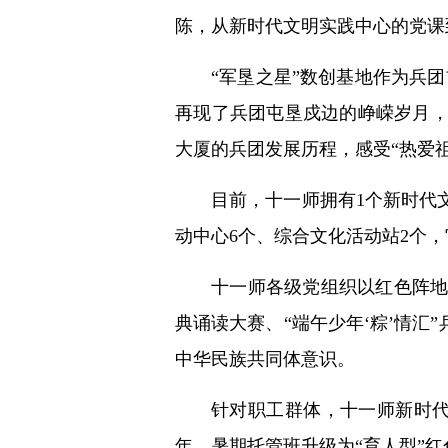
陈，从新时代文明实践中心的党课
“军垦之星”数创基地作为兵
再现了兵团屯垦戍边的峥嵘岁月
大厦的兵团发展历程，感受“热爱
目前，十一师拥有1个新时代
动中心6个、综合文化活动站2个
十一师各级党组织以红色阵
典诵读大赛、“端午少年‘粽’情
中华民族共同体意识。
针对职工群体，十一师新时代
年，暑期托管班升级为“育人型”