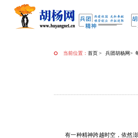
当前位置：
首页
>
兵团胡杨网
>
有一种精神跨越时空，依然澎