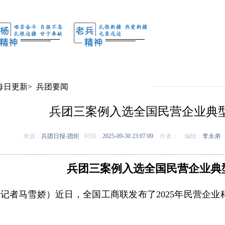
每日更新
>
兵团要闻
兵团三案例入选全国民营企业典
来源：
兵团日报-团炬
时间：
2025-09-30 23:07:09
作者：
编辑：
李永弟
兵团三案例入选全国民营企业典
记者马雪娇）近日，全国工商联发布了2025年民营企