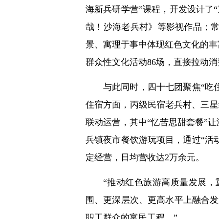
海新兵研学营”课程，开发设计了
哉！沙海老兵村》等影视作品；常
景、寓理于事中体现红色文化的丰富
群众性文化活动86场，直接拉动消
与此同时，四十七团聚焦“吃
住宿方面，丙级民宿老兵村、三星
联动运营，其中“忆苦思甜套餐”
兵镇夜市餐饮游玩项目，通过“活动
定经营，日均营收达2万余元。
“推动红色旅游高质量发展，
围、更深层次、更高水平上融合发
职工群众的富民工程。”