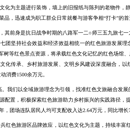
文化为主题进行装饰，墙上的旧报纸与陈列的老物件，静
品，迅速成为职工群众日常就餐与游客争相“打卡”的首选
，其前身是抗日战争时期的八路军一二○师三五九旅七一
十七团坚持社会效益和经济效益相统一的红色旅游发展理
将军树等红色景点资源，将承载红色文化记忆的红色场馆
文化传承、乡村旅游发展、文明乡风建设深度融合，以红
动消费1500余万元。
高。我们以全域旅游理念为引领，找准红色文旅融合发展
源配置，积极探索红色旅游助力乡村振兴的实践路径，提
年，团场连队居民人均可支配收入达2.64万元，同比增长7
老兵红色旅游区品牌效应，以红色文化为主题，持续丰富