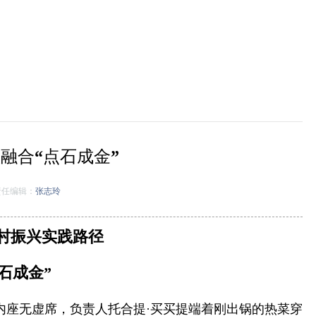
融合“点石成金”
任编辑：
张志玲
村振兴实践路径
石成金”
内座无虚席，负责人托合提·买买提端着刚出锅的热菜穿