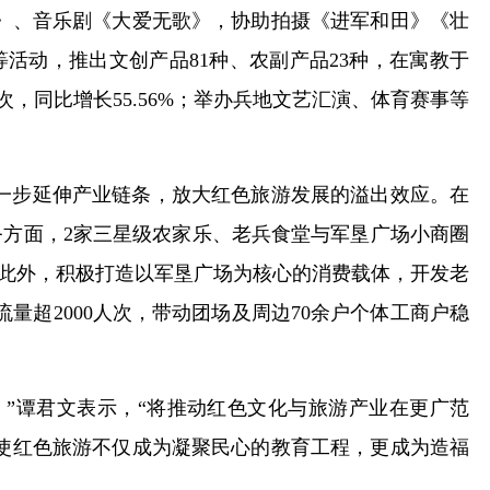
兵》、音乐剧《大爱无歌》，协助拍摄《进军和田》《壮
活动，推出文创产品81种、农副产品23种，在寓教于
次，同比增长55.56%；举办兵地文艺汇演、体育赛事等
进一步延伸产业链条，放大红色旅游发展的溢出效应。在
方面，2家三星级农家乐、老兵食堂与军垦广场小商圈
。此外，积极打造以军垦广场为核心的消费载体，开发老
量超2000人次，带动团场及周边70余户个体工商户稳
”谭君文表示，“将推动红色文化与旅游产业在更广范
，使红色旅游不仅成为凝聚民心的教育工程，更成为造福