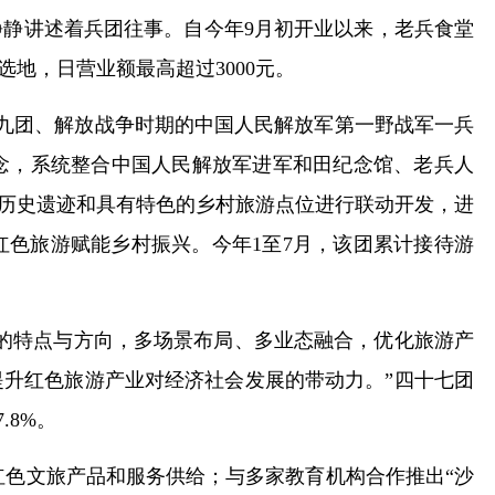
静讲述着兵团往事。自今年9月初开业以来，老兵食堂
地，日营业额最高超过3000元。
九团、解放战争时期的中国人民解放军第一野战军一兵
念，系统整合中国人民解放军进军和田纪念馆、老兵人
、历史遗迹和具有特色的乡村旅游点位进行联动开发，进
色旅游赋能乡村振兴。今年1至7月，该团累计接待游
的特点与方向，多场景布局、多业态融合，优化旅游产
升红色旅游产业对经济社会发展的带动力。”四十七团
.8%。
红色文旅产品和服务供给；与多家教育机构合作推出“沙