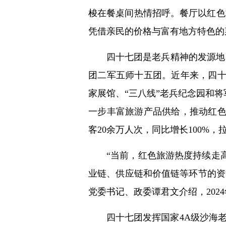
梭在餐桌间热情招呼。餐厅以红色
凭借亲民的价格与富有地方特色的菜
四十七团是老兵精神的发源地
团二军五师十五团。近年来，四
家展馆、“三八线”老兵纪念园和
一步丰富旅游产品供给，推动红色
客20余万人次，同比增长100%，拉
“当前，红色旅游热度持续走
业链、供应链和价值链等环节的资
党委书记、政委谭君文介绍，2024
四十七团发挥国家4A级沙海