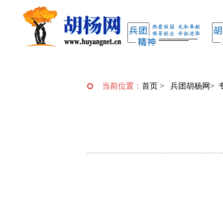
当前位置：
首页
>
兵团胡杨网
>