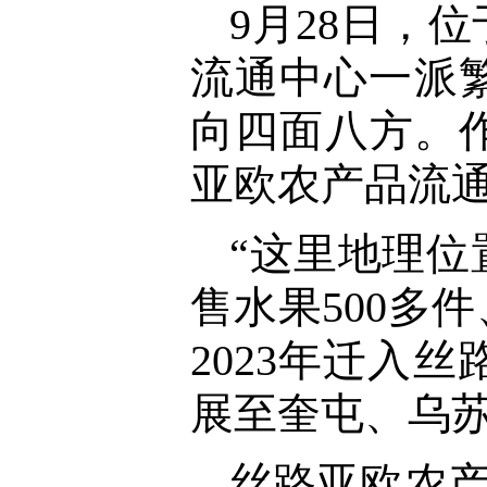
9月28日，
流通中心一派
向四面八方。
亚欧农产品流
“这里地理
售水果500多
2023年迁入
展至奎屯、乌苏
丝路亚欧农产