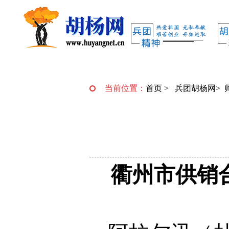
当前位置：
首页
>
兵团胡杨网
>
衢州市供销