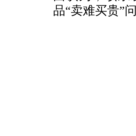
品“卖难买贵”