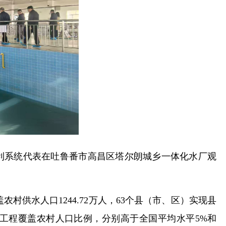
水利系统代表在吐鲁番市高昌区塔尔朗城乡一体化水厂观
农村供水人口1244.72万人，63个县（市、区）实现县
水工程覆盖农村人口比例，分别高于全国平均水平5%和