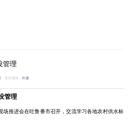
设管理
珺
责任编辑：
许灏
设管理
理现场推进会在吐鲁番市召开，交流学习各地农村供水标