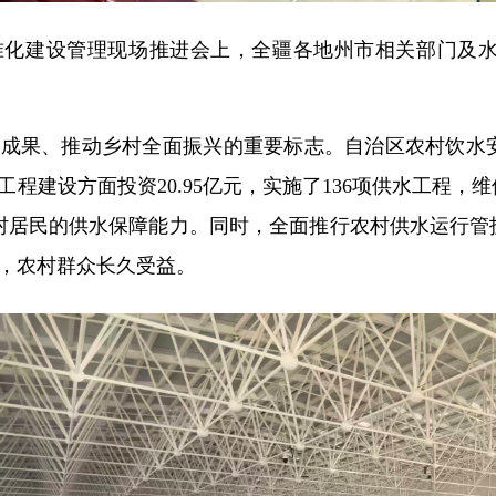
标准化建设管理现场推进会上，全疆各地州市相关部门及
成果、推动乡村全面振兴的重要标志。自治区农村饮水安
程建设方面投资20.95亿元，实施了136项供水工程，维
农村居民的供水保障能力。同时，全面推行农村供水运行
，农村群众长久受益。