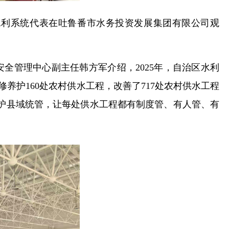
水利系统代表在吐鲁番市水务投资发展集团有限公司观
全管理中心副主任韩方军介绍，2025年，自治区水利
修养护160处农村供水工程，改善了717处农村供水工程
管护县域统管，让每处供水工程都有制度管、有人管、有