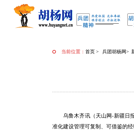
当前位置：
首页
>
兵团胡杨网
>
乌鲁木齐讯（
天山网-新疆日
准化建设管理可复制、可借鉴的经