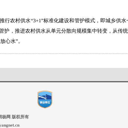
推行农村供水“3+1”标准化建设和管护模式，即城乡供
管护，推进农村供水从单元分散向规模集中转变，从传统管
“放心水”。
ed 兵团胡杨网 版权所有
ngnet.cn