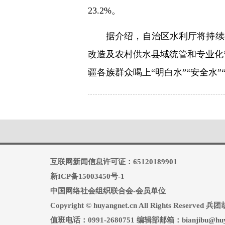
23.2%。
据介绍，自治区水利厅将持续
改造及农村供水县域统管和专业化
疆各族群众喝上“明白水”“安全水”
互联网新闻信息许可证：65120189901
新ICP备15003450号-1
中国网络社会组织联合会-会员单位
Copyright © huyangnet.cn All Rights Reserv
值班电话：0991-2680751 编辑部邮箱：bianjibu@huya