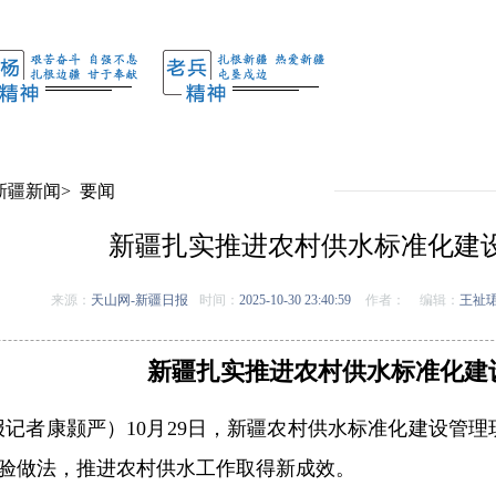
新疆新闻
>
要闻
新疆扎实推进农村供水标准化建
来源：
天山网-新疆日报
时间：
2025-10-30 23:40:59
作者：
编辑：
王祉
新疆扎实推进农村供水标准化建
报
记者康颢严）10月29日，新疆农村供水标准化建设管
验做法，推进农村供水工作取得新成效。