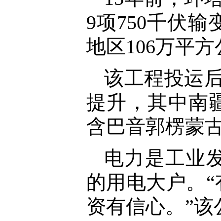
9项750千伏
地区106万平
该工程投运后
提升，其中南
含巴音郭楞蒙古
电力是工业
的用电大户。
资有信心。”该