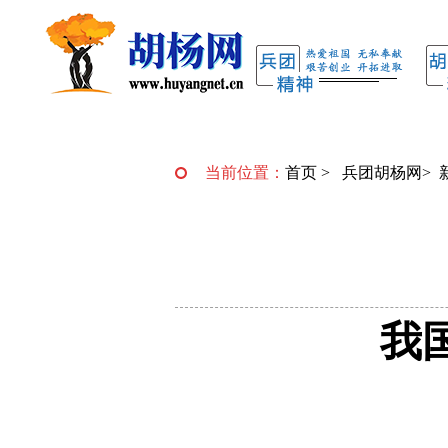
当前位置：
首页
>
兵团胡杨网
>
我