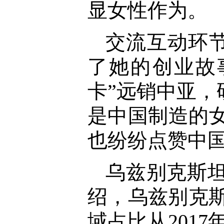
显女性作为。
交流互动环
了她的创业故
卡”远销中亚，
是中国制造的
也纷纷点赞中
乌兹别克斯
绍，乌兹别克斯
域占比从201