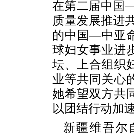
在第二届中国
质量发展推进共
的中国—中亚
球妇女事业进
坛、上合组织
业等共同关心
她希望双方共
以团结行动加
新疆维吾尔