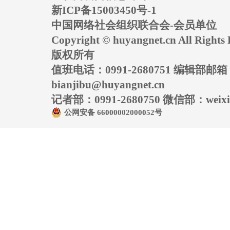
新ICP备15003450号-1
中国网络社会组织联合会-会员单位
Copyright © huyangnet.cn All Rig
版权所有
值班电话：0991-2680751 编辑部邮
bianjibu@huyangnet.cn
记者部：0991-2680750 微信部：weixin
公网安备 66000002000052号