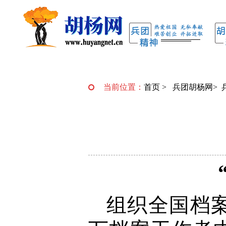
当前位置：
首页
>
兵团胡杨网
>
组织全国档案