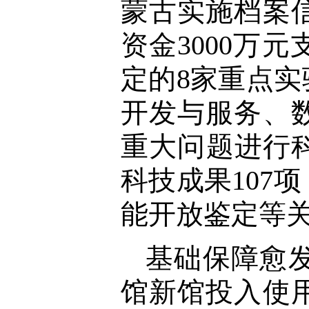
蒙古实施档案
资金3000万
定的8家重点
开发与服务、
重大问题进行科
科技成果107
能开放鉴定等
基础保障愈
馆新馆投入使