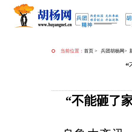
当前位置：
首页
>
兵团胡杨网
>
“不能砸了