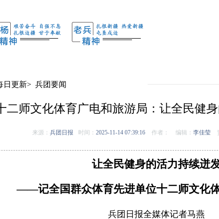
每日更新
>
兵团要闻
十二师文化体育广电和旅游局：让全民健身
来源：
兵团日报
时间：
2025-11-14 07:39:16
作者：
编辑：
李佳莹
让全民健身的活力持续迸
——记全国群众体育先进单位十二师文化
兵团日报全媒体记者马燕