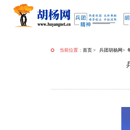
当前位置：
首页
>
兵团胡杨网
>