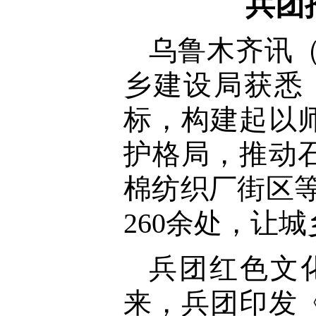
兵团
乌鲁木齐讯
乡建设局获悉
标，构建起以
护格局，推动
棉纺织厂街区
260余处，让
兵团红色文
来，兵团印发