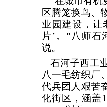
“在城市有机
区腾笼换鸟、物
业园建设，让
片’。”八师
说。
石河子西工
八一毛纺织厂
代兵团人艰苦奋
化街区，涵盖