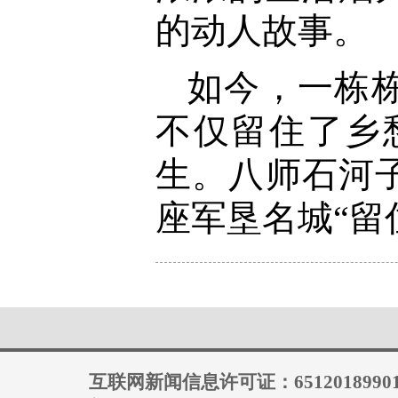
的动人故事。
如今，一栋
不仅留住了乡
生。八师石河
座军垦名城“留
互联网新闻信息许可证：6512018990