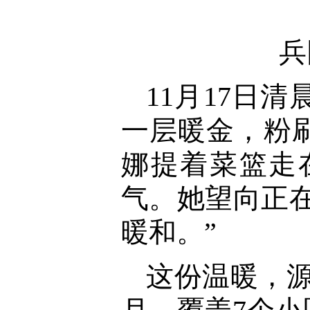
兵
11月17日
一层暖金，粉
娜提着菜篮走
气。她望向正
暖和。”
这份温暖，