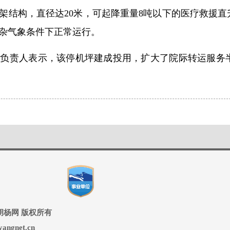
架结构，直径达20米，可起降重量8吨以下的医疗救援
杂气象条件下正常运行。
关负责人表示，该停机坪建成投用，扩大了院际转运服务
ed 兵团胡杨网 版权所有
ngnet.cn