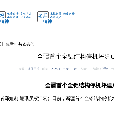
每日更新
>
兵团要闻
全疆首个全铝结构停机坪建
来源：
兵团日报
时间：
2025-11-24 08:19:08
作者：
编辑：
冀翔
责
全疆首个全铝结构停机坪建
者郑娅莉 通讯员权江宏）日前，新疆首个全铝结构停机