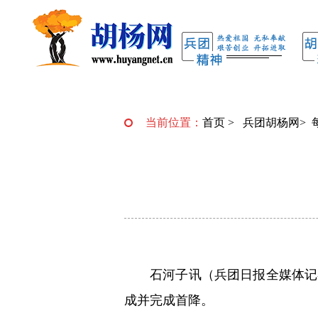
当前位置：
首页
>
兵团胡杨网
>
石河子讯（兵团日报全媒体记
成并完成首降。