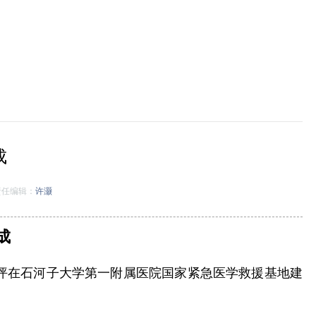
成
任编辑：
许灏
成
坪在石河子大学第一附属医院国家紧急医学救援基地建