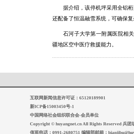
据介绍，该停机坪采用全铝桁
还配备了恒温融雪系统，可确保复
石河子大学第一附属医院相
疆地区空中医疗救援能力。
互联网新闻信息许可证：65120189901
新ICP备15003450号-1
中国网络社会组织联合会-会员单位
Copyright © huyangnet.cn All Rights Reserv
值班电话：0991-2680751 编辑部邮箱：bianjibu@huya