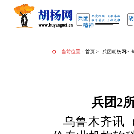
当前位置：
首页
>
兵团胡杨网
>
兵团2
乌鲁木齐讯