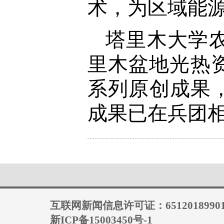
术，为区域能
塔里木大学
里木盆地光热
系列原创成果
成果已在兵团
互联网新闻信息许可证：6512018990
新ICP备15003450号-1