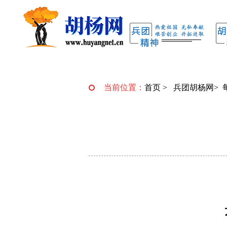
当前位置：
首页
>
兵团胡杨网
>