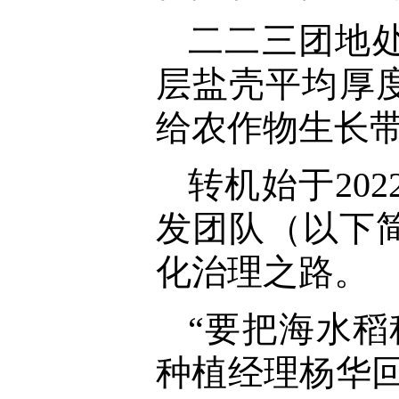
二二三团地
层盐壳平均厚
给农作物生长
转机始于20
发团队（以下
化治理之路。
“要把海水
种植经理杨华回