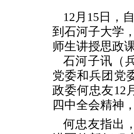
12月15日
到石河子大学
师生讲授思政课
石河子讯（
党委和兵团党
政委何忠友12
四中全会精神
何忠友指出