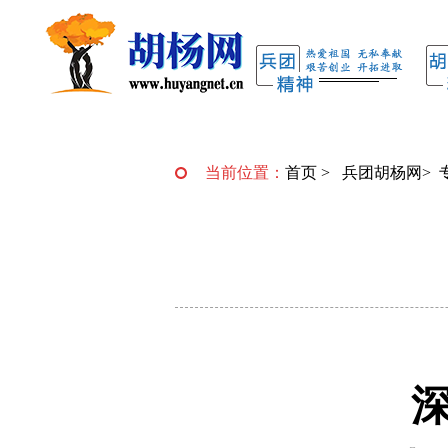
当前位置：
首页
>
兵团胡杨网
>