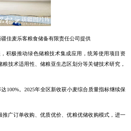
/新疆佳麦乐客粮食储备有限责任公司提供
程，积极推动绿色储粮技术集成应用，统筹使用项目资
储粮技术适用性、储粮亚生态区划分等关键技术研究，
100%。2025年全区新收获小麦综合质量指标继续保
极推广订单收购、优质优价、优粮优储收购模式，进一