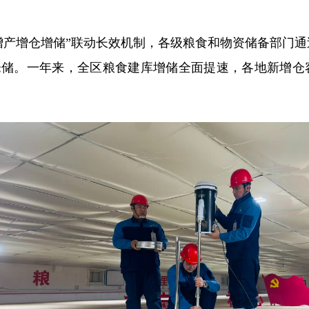
食“增产增仓增储”联动长效机制，各级粮食和物资储备部
储。一年来，全区粮食建库增储全面提速，各地新增仓容总