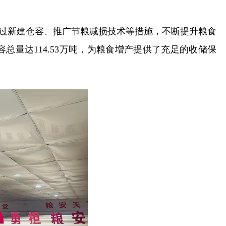
门通过新建仓容、推广节粮减损技术等措施，不断提升粮食
量达114.53万吨，为粮食增产提供了充足的收储保