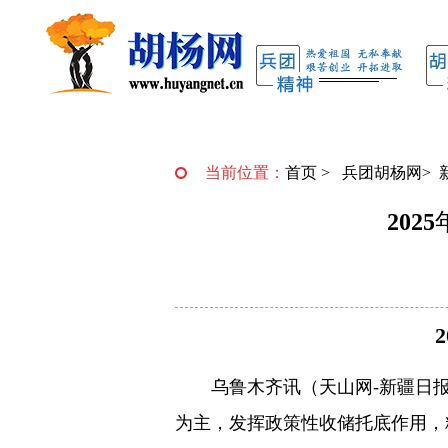
当前位置：
首页
>
兵团胡杨网
>
20
乌鲁木齐讯（天山网-新疆日报
为主，发挥政策性收储托底作用，