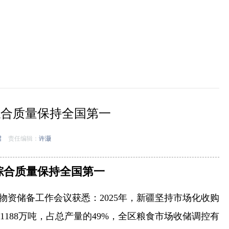
麦综合质量保持全国第一
珺
责任编辑：
许灏
麦综合质量保持全国第一
和物资储备工作会议获悉：2025年，新疆坚持市场化收购
88万吨，占总产量的49%，全区粮食市场收储调控有