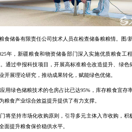
乐客粮食储备有限责任公司技术人员在检查储备粮粮情。图
025年，新疆粮食和物资储备部门深入实施优质粮食工
度。通过申报科技项目，开展高标准粮仓改造提升、绿色
业开展理论研究，推动成果转化，赋能绿色优储。
用绿色储粮技术的仓房占比已达95%，库存粮食宜存率达
为粮食产业综合效益提升提供了有力支撑。
部门将坚持市场化收购原则，引导多元主体入市收购，积
全面提升粮食保价稳供水平。