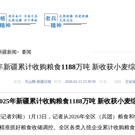
新疆新闻
>
要闻
25年新疆累计收购粮食1188万吨 新收获小
来源：
天山网-新疆日报
时间：
2026-01-13 23:30:50
作者：
编辑：
王祉
2025年新疆累计收购粮食1188万吨 新收获小
记者刘毅）1月13日，记者从2026年全区（兵团）粮食
精准抓好粮食收储调控。全区各类入统企业累计收购粮食11