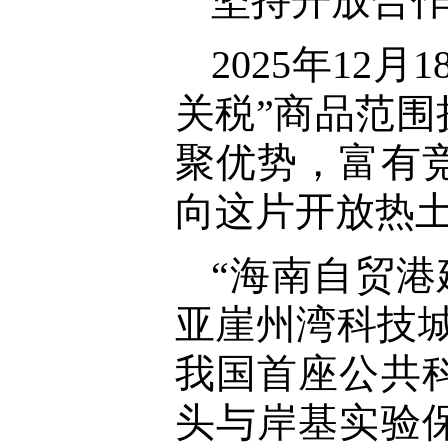
坚持开放合
2025年1
关税”商品范
聚优势，富有
向这片开放热
“海南自贸
亚崖州湾科技
我国首座公共
头与岸基实验