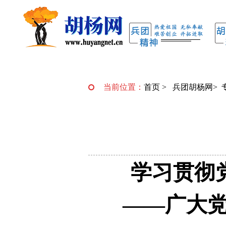
当前位置：
首页
>
兵团胡杨网
>
学习贯彻
——广大