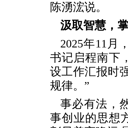
陈湧浤说。
汲取智慧，
2025年1
书记启程南下
设工作汇报时
规律。”
事必有法，
事创业的思想