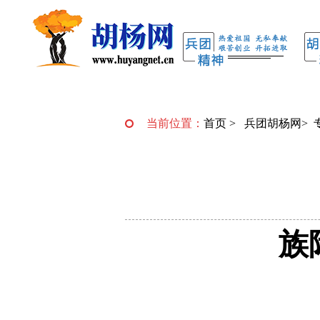
当前位置：
首页
>
兵团胡杨网
>
族