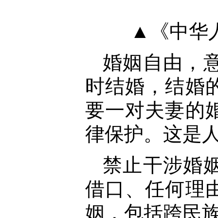
▲《中华
婚姻自由，
时结婚，结婚
要一对夫妻的
律保护。这是
禁止干涉婚
借口、任何理
姻，包括跨民