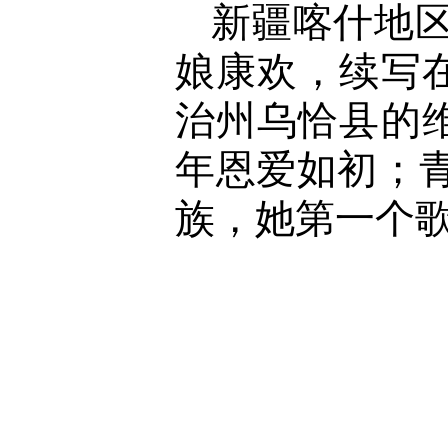
新疆喀什地
娘康欢，续写
治州乌恰县的
年恩爱如初；
族，她第一个