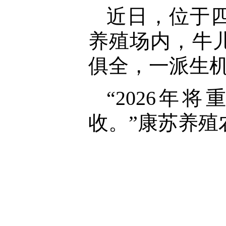
近日，位于
养殖场内，牛
俱全，一派生
“2026
收。”康苏养殖