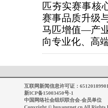
匹夯实赛事核
赛事品质升级
马匹增值—产
向专业化、高
互联网新闻信息许可证：6512018990
新ICP备15003450号-1
中国网络社会组织联合会-会员单位
Copyright © huyangnet.cn All Rig