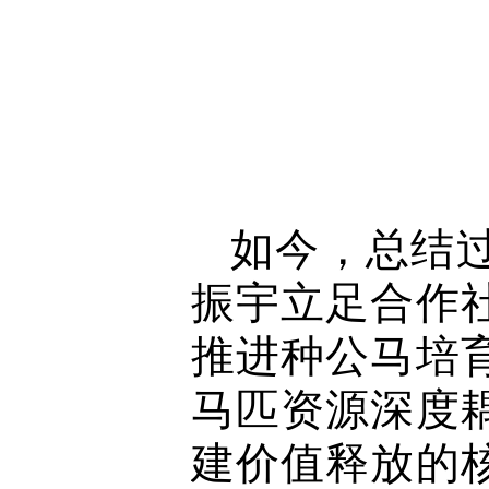
如今，总结
振宇立足合作
推进种公马培
马匹资源深度
建价值释放的