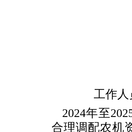
工作人
2024年至
合理调配农机