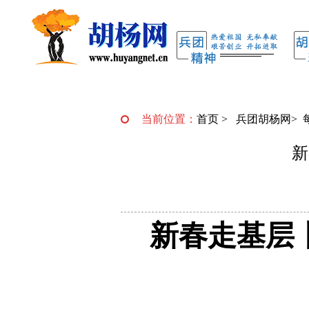
当前位置：
首页
>
兵团胡杨网
>
新
新春走基层