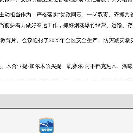
主动担当作为，严格落实“党政同责、一岗双责、齐抓共
当前要着力做好春运工作，抓好烟花爆竹经营、运输、存
教育片。会议通报了2025年全区安全生产、防灾减灾救
提、木合亚提·加尔木哈买提、凯赛尔·阿不都克热木、潘