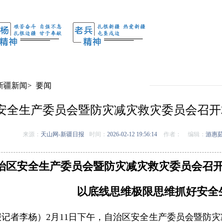
新疆新闻
>
要闻
安全生产委员会暨防灾减灾救灾委员会召开2
来源：
天山网-新疆日报
时间：
2026-02-12 19:56:14
作者：
编辑：
游惠
治区安全生产委员会暨防灾减灾救灾委员会召开2
以底线思维极限思维抓好安全
记者李杨）2月11日下午，自治区安全生产委员会暨防灾