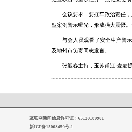
会议要求，要扛牢政治责任，
型案例警示曝光，形成强大震慑。
与会人员观看了安全生产警示
及地州市负责同志发言。
张迎春主持，玉苏甫江·麦麦
互联网新闻信息许可证：65120189901
新ICP备15003450号-1