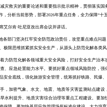
灾减灾救灾的重要论述和重要指示批示精神，贯彻落实国
工作，分析当前形势，部署2026年重点任务，全力保障“十
席艾尔肯·吐尼亚孜出席会议并讲话。
各地各部门坚决扛牢安全防范政治责任，攻坚重点难点问
、极限思维抓紧抓实安全生产，从源头上防范化解各类风
，着力防范化解各领域重大安全风险，打好安全生产治本
排查、应急处置能力水平。要抓好重点领域风险防控，强
品安全底线，强化旅游安全管理，统筹抓好铁路、民爆、
抓手，加密气象、水文、地震、地质等灾害监测站点建设
抗旱水利提升、地质灾害综合治理等重点工程建设。要加
资保障。要加快基层应急管理场所标准化建设，大力培育