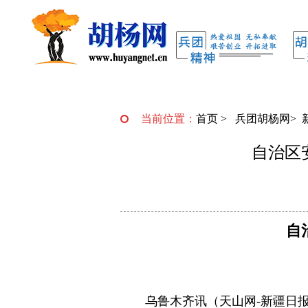
当前位置：
首页
>
兵团胡杨网
>
自治区
自
乌鲁木齐讯（天山网-新疆日报