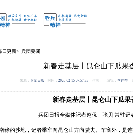
每日更新
>
兵团要闻
新春走基层丨昆仑山下瓜果
来源：
兵团日报
时间：
2026-02-15 07:57:35
作者：
编辑：
李佳莹
新春走基层丨昆仑山下瓜果
兵团日报全媒体记者赵优、张贝 常驻记
南缘的沙地，记者乘车向昆仑山方向驶去。车窗外，是连