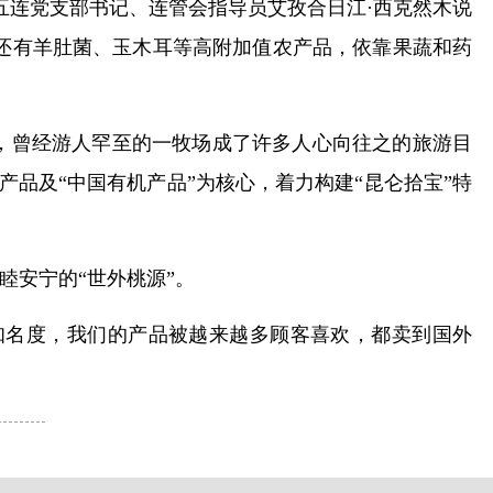
场五连党支部书记、连管会指导员艾孜合日江·西克然木说
，还有羊肚菌、玉木耳等高附加值农产品，依靠果蔬和药
，曾经游人罕至的一牧场成了许多人心向往之的旅游目
产品及“中国有机产品”为核心，着力构建“昆仑拾宝”特
睦安宁的“世外桃源”。
知名度，我们的产品被越来越多顾客喜欢，都卖到国外