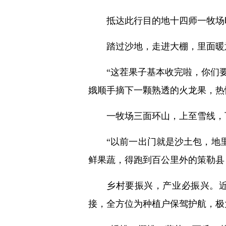
抵达此行目的地十四师一牧场
踏过沙地，走进大棚，里面暖
“这茬果子基本收完啦，你们
娥顺手摘下一颗熟透的火龙果，热
一牧场三面环山，上至雪线，下
“以前一出门就是沙土包，地
鲜果蔬，得跑到百公里外的策勒县
乡村要振兴，产业必振兴。
接，全方位为种植户保驾护航，极